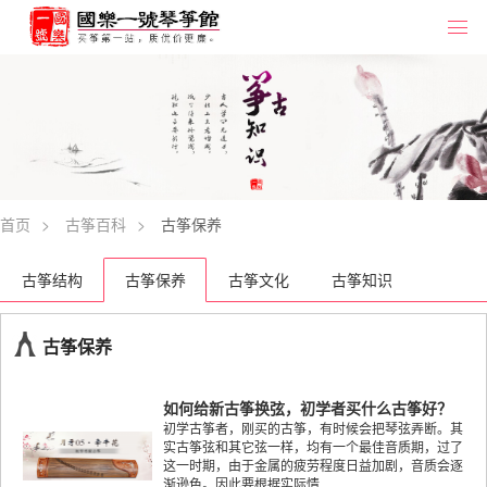
首页
>
古筝百科
>
古筝保养
古筝结构
古筝保养
古筝文化
古筝知识
古筝保养
如何给新古筝换弦，初学者买什么古筝好？
初学古筝者，刚买的古筝，有时候会把琴弦弄断。其
实古筝弦和其它弦一样，均有一个最佳音质期，过了
这一时期，由于金属的疲劳程度日益加剧，音质会逐
渐逊色。因此要根据实际情