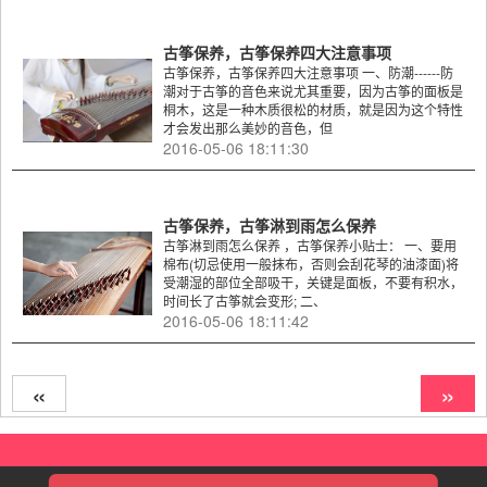
古筝保养，古筝保养四大注意事项
古筝保养，古筝保养四大注意事项 一、防潮------防
潮对于古筝的音色来说尤其重要，因为古筝的面板是
桐木，这是一种木质很松的材质，就是因为这个特性
才会发出那么美妙的音色，但
2016-05-06 18:11:30
古筝保养，古筝淋到雨怎么保养
古筝淋到雨怎么保养 ，古筝保养小贴士： 一、要用
棉布(切忌使用一般抹布，否则会刮花琴的油漆面)将
受潮湿的部位全部吸干，关键是面板，不要有积水，
时间长了古筝就会变形; 二、
2016-05-06 18:11:42
«
»