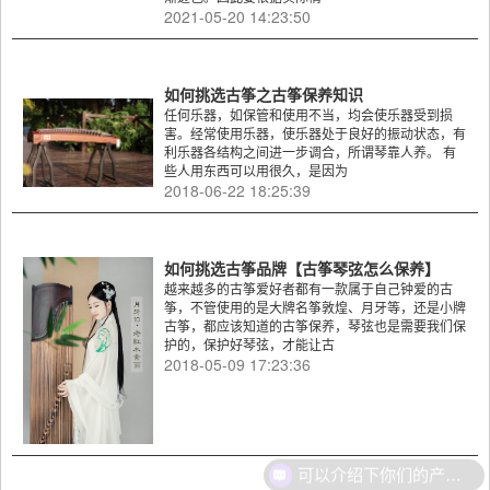
2021-05-20 14:23:50
如何挑选古筝之古筝保养知识
任何乐器，如保管和使用不当，均会使乐器受到损
害。经常使用乐器，使乐器处于良好的振动状态，有
利乐器各结构之间进一步调合，所谓琴靠人养。 有
些人用东西可以用很久，是因为
2018-06-22 18:25:39
如何挑选古筝品牌【古筝琴弦怎么保养】
越来越多的古筝爱好者都有一款属于自己钟爱的古
筝，不管使用的是大牌名筝敦煌、月牙等，还是小牌
古筝，都应该知道的古筝保养，琴弦也是需要我们保
护的，保护好琴弦，才能让古
2018-05-09 17:23:36
可以介绍下你们的产品么？