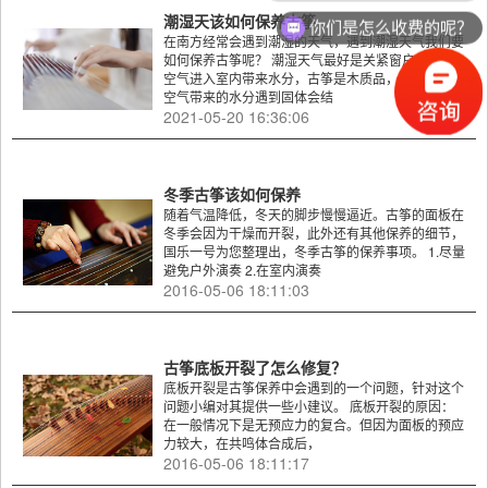
潮湿天该如何保养古筝
你们是怎么收费的呢？
在南方经常会遇到潮湿的天气，遇到潮湿天气我们要
如何保养古筝呢？ 潮湿天气最好是关紧窗户，避免
空气进入室内带来水分，古筝是木质品，潮湿天气中
空气带来的水分遇到固体会结
2021-05-20 16:36:06
冬季古筝该如何保养
随着气温降低，冬天的脚步慢慢逼近。古筝的面板在
冬季会因为干燥而开裂，此外还有其他保养的细节，
国乐一号为您整理出，冬季古筝的保养事项。 1.尽量
避免户外演奏 2.在室内演奏
2016-05-06 18:11:03
古筝底板开裂了怎么修复？
底板开裂是古筝保养中会遇到的一个问题，针对这个
问题小编对其提供一些小建议。 底板开裂的原因：
在一般情况下是无预应力的复合。但因为面板的预应
力较大，在共鸣体合成后，
2016-05-06 18:11:17