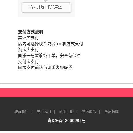
支付方式说明
实体店支付
店内可选择现金或者pos机方式支付
淘宝店支付
国乐一号琴筝馆下单，安全有保障
支付宝支付
网银支付前请与国乐客服联系
|
|
|
|
联系我们
关于我们
新手上路
售后服务
售后保障
粤ICP备13090285号