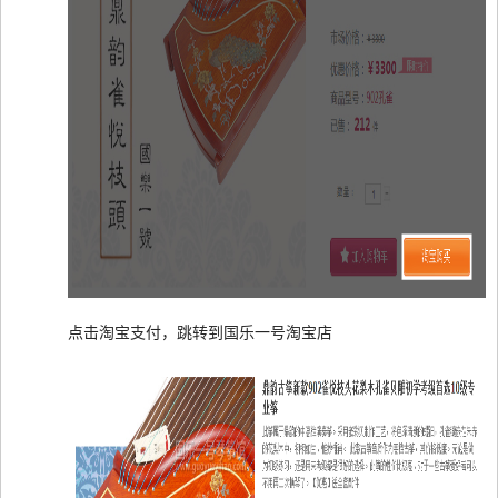
点击淘宝支付，跳转到国乐一号淘宝店