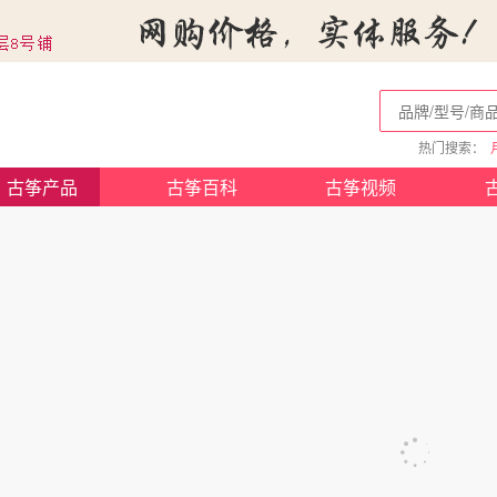
热门搜索：
古筝产品
古筝百科
古筝视频