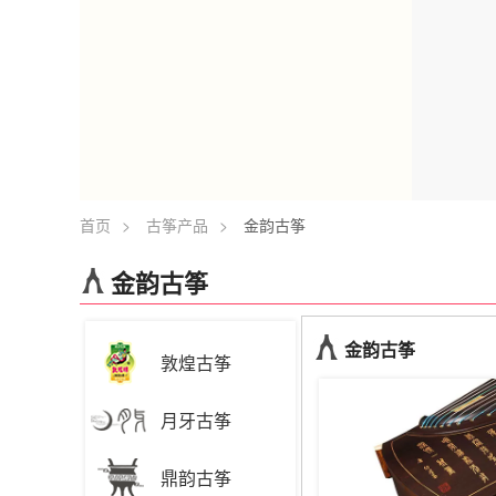
首页
>
古筝产品
>
金韵古筝
金韵古筝
金韵古筝
敦煌古筝
月牙古筝
鼎韵古筝