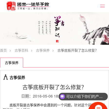
首页
>
古筝百科
>
古筝保养
>
古筝底板开裂了怎么修复？
古筝保养
古筝保养
古筝底板开裂了怎么修复？
日期：2016-05-06 18:11:17
喜欢
450
可以介绍下你们的产品么？
底板开裂是古筝保养中会遇到的一个问题，针对这个问题小编对