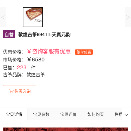
<
>
自营
敦煌古筝694TT-天真元韵
￥咨询客服有优惠
优惠价格：
限时优惠
￥6580
市场价格：
223
已售：
件
古筝品牌：敦煌古筝
购买咨询
宝贝详情
宝贝参数
宝贝评价
如何购买
售后保障
