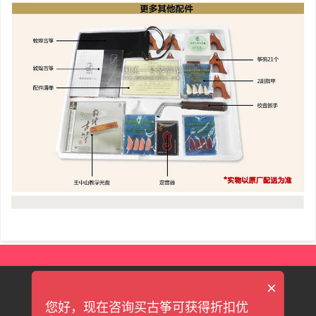
×
|
|
|
|
联系我们
关于我们
新手上路
售后服务
售后保障
您好，现在咨询买古筝可获得折扣优