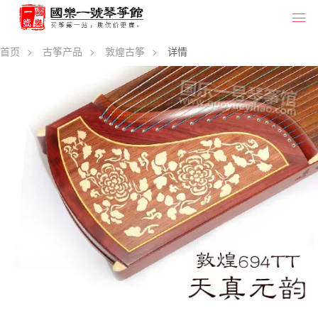
首页
>
古筝产品
>
敦煌古筝
>
详情