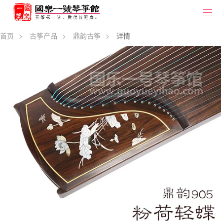
首页
>
古筝产品
>
鼎韵古筝
>
详情