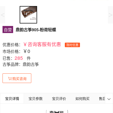
<
>
自营
鼎韵古筝905-粉荷轻蝶
￥咨询客服有优惠
优惠价格：
限时优惠
￥0
市场价格：
285
已售：
件
古筝品牌：鼎韵古筝
购买咨询
宝贝详情
宝贝参数
宝贝评价
如何购买
售后保障
