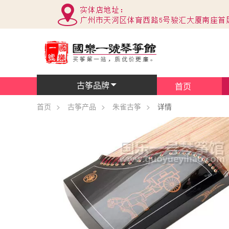
古筝品牌
首页
首页
>
古筝产品
>
朱雀古筝
>
详情