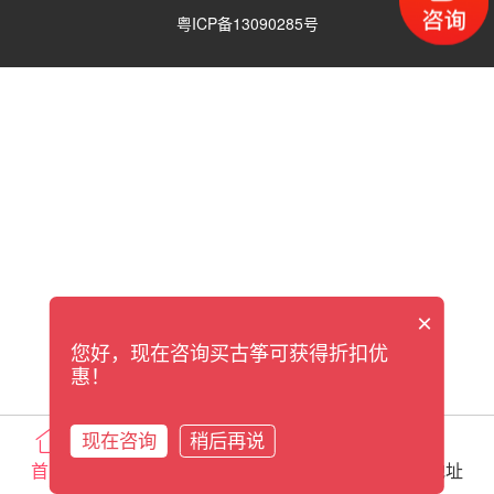
粤ICP备13090285号
×
您好，现在咨询买古筝可获得折扣优
惠！
现在咨询
稍后再说
首页
电话咨询
在线咨询
实体地址