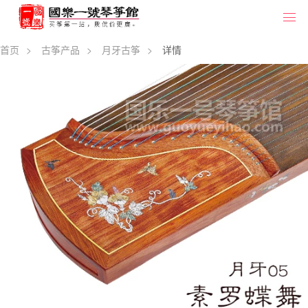
首页
>
古筝产品
>
月牙古筝
>
详情