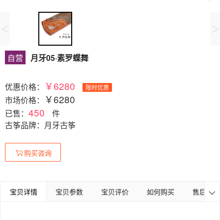
<
>
自营
月牙05·素罗蝶舞
￥6280
优惠价格：
限时优惠
￥6280
市场价格：
450
已售：
件
古筝品牌：月牙古筝
购买咨询
宝贝详情
宝贝参数
宝贝评价
如何购买
售后保障
