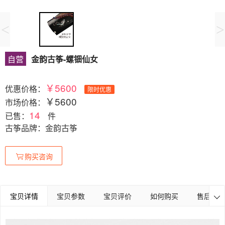
<
>
自营
金韵古筝-螺钿仙女
￥5600
优惠价格：
限时优惠
￥5600
市场价格：
14
已售：
件
古筝品牌：金韵古筝
购买咨询
宝贝详情
宝贝参数
宝贝评价
如何购买
售后保障
