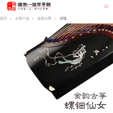
首页
>
古筝产品
>
金韵古筝
>
详情