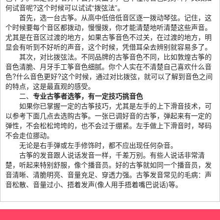
何试音呢?这个时候可以试试“拨弦法”。
首先，选一台古筝。从高中低倍低音区逐一拨动琴弦。记住，这
个时候要每个音区都拨动，慢慢拨，你才能清楚地听清楚这些声音。
尤其是在音区过渡的地方，如果古筝音色不过关，在过渡的地方，明
显会有听到不好听的声音，这个时候，凭借耳朵去辨别就容易多了。
其次，对比拨弦法。不同品牌的古筝音色不同，比如敦煌古筝的
音色清脆、月牙手工筝音色细腻。你个人实在不清楚自己喜欢什么音
色?什么音色更好?这个时候，通过对比拨弦，就可以了解到音色之间
的特点，这是最直观的感受。
二、
专业古筝者选筝，有一定技巧挑音色
如果你已掌握一定的古筝技巧，尤其是左手的上下滑音技术，可
以参考下面几点去选购古筝。一张已调好音的古筝，弹起来有一定的
弹性，不会松松垮垮的，也不会过于绷紧。左手做上下滑音时，琴码
不会走位挪动。
无论是右手弹或左手修饰时，都不应出现任何杂音。
古筝的发音跟人说话发音一样，千差万别。有些人说话非常清
楚，听起来特别舒服，像个播音员。好的古筝就如同一个播音员，发
音清晰、清脆明亮、音量充足、穿透力强。古筝发音常见的毛病：声
音松散、音量过小、捂着发声(像人用手捂着嘴巴说话)等。