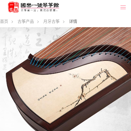
首页
>
古筝产品
>
月牙古筝
>
详情