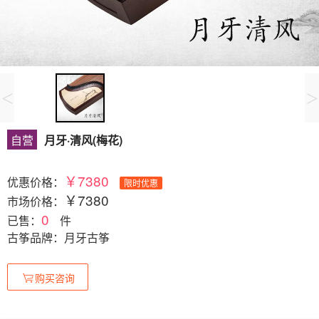
<
>
自营
月牙·清风(梅花)
￥7380
优惠价格：
限时优惠
￥7380
市场价格：
0
已售：
件
古筝品牌：月牙古筝
购买咨询