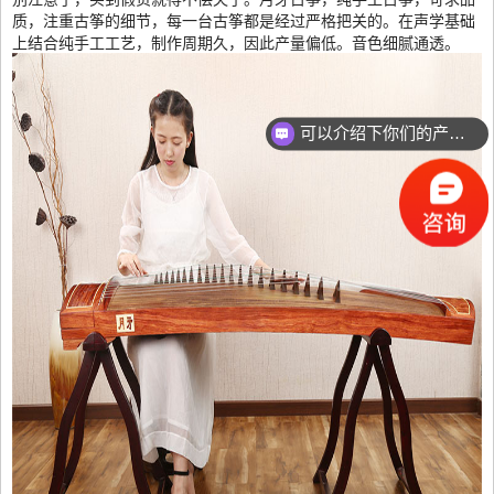
质，注重古筝的细节，每一台古筝都是经过严格把关的。在声学基础
上结合纯手工工艺，制作周期久，因此产量偏低。音色细腻通透。
可以介绍下你们的产品么？