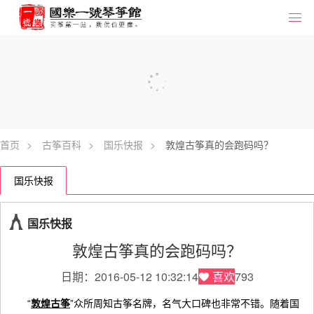
首页
>
古筝百科
>
国乐快报
>
敦煌古筝真的会跑码吗？
国乐快报
国乐快报
敦煌古筝真的会跑码吗？
日期：2016-05-12 10:32:14
喜欢
793
“
”众所周知古筝名牌，名气大口碑也非常不错。随着国
敦煌古筝