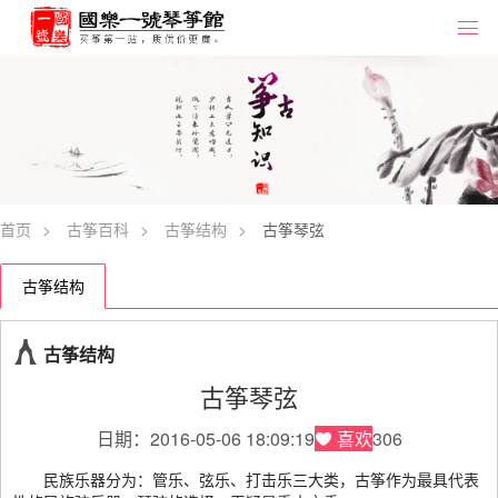
首页
>
古筝百科
>
古筝结构
>
古筝琴弦
古筝结构
古筝结构
古筝琴弦
日期：2016-05-06 18:09:19
喜欢
306
民族乐器分为：管乐、弦乐、打击乐三大类，古筝作为最具代表