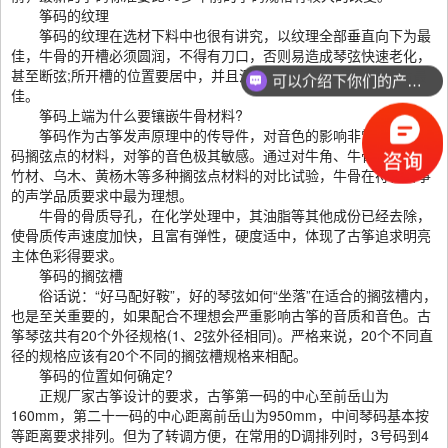
筝码的纹理
筝码的纹理在选材下料中也很有讲究，以纹理全部垂直向下为最
佳，牛骨的开槽必须圆润，不得有刀口，否则易造成琴弦快速老化，
甚至断弦;所开槽的位置要居中，并且深度以对应琴弦直径的1/3为最
可以介绍下你们的产品么？
佳。
筝码上端为什么要镶嵌牛骨材料?
筝码作为古筝发声原理中的传导件，对音色的影响非常大。而筝
码搁弦点的材料，对筝的音色极其敏感。通过对牛角、牛骨、象牙、
竹材、乌木、黄杨木等多种搁弦点材料的对比试验，牛骨在符合古筝
的声学品质要求中最为理想。
牛骨的骨质导孔，在化学处理中，其油脂等其他成份已经去除，
使骨质传声速度加快，且富有弹性，硬度适中，体现了古筝追求明亮
主体色彩得要求。
筝码的搁弦槽
俗话说：“好马配好鞍”，好的琴弦如何“坐落”在适合的搁弦槽内，
也是至关重要的，如果配合不理想会严重影响古筝的音质和音色。古
筝琴弦共有20个外径规格(1、2弦外径相同)。严格来说，20个不同直
径的规格应该有20个不同的搁弦槽规格来相配。
筝码的位置如何确定?
正规厂家古筝设计的要求，古筝第一码的中心至前岳山为
160mm，第二十一码的中心距离前岳山为950mm，中间琴码基本按
等距离要求排列。但为了转调方便，在常用的D调排列时，3号码到4